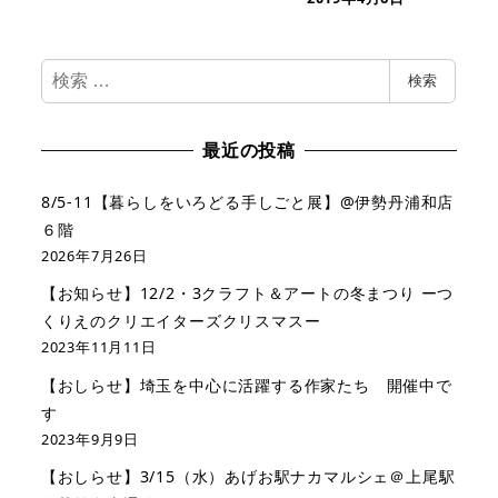
検
検索
索
最近の投稿
8/5-11【暮らしをいろどる手しごと展】@伊勢丹浦和店
６階
2026年7月26日
【お知らせ】12/2・3クラフト＆アートの冬まつり ーつ
くりえのクリエイターズクリスマスー
2023年11月11日
【おしらせ】埼玉を中心に活躍する作家たち 開催中で
す
2023年9月9日
【おしらせ】3/15（水）あげお駅ナカマルシェ＠上尾駅