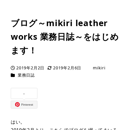
ブログ～mikiri leather
works 業務日誌～をはじめ
ます！
2019年2月2日
2019年2月6日
mikiri
投稿日
更新日
著
カテゴリー
業務日誌
者
-
Pinterest
はい。
2019年2月より、こちらでブログを綴ってまいろ