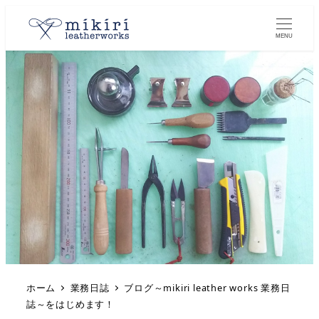
MENU
ホーム
業務日誌
ブログ～mikiri leather works 業務日
誌～をはじめます！