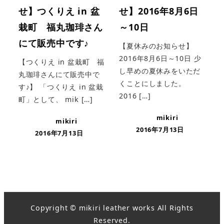
せ】つくりえ in 盆
せ】2016年8月6日
栽町 福丸珈琲さん
～10日
にて販売中です♪
【夏休みのお知らせ】
2016年8月6日～10日 少
【つくりえ in 盆栽町 福
し早めの夏休みをいただ
丸珈琲さんにて販売中で
くことにしました。
す♪】 「つくりえ in 盆栽
2016 […]
町」として、 mik […]
mikiri
mikiri
2016年7月13日
2016年7月13日
Copyright © mikiri leather works All Rights
Reserved.