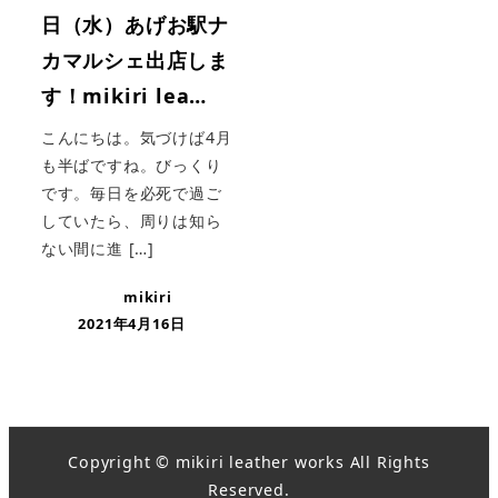
日（水）あげお駅ナ
カマルシェ出店しま
す！mikiri lea…
こんにちは。気づけば4月
も半ばですね。びっくり
です。毎日を必死で過ご
していたら、周りは知ら
ない間に進 […]
mikiri
2021年4月16日
Copyright © mikiri leather works All Rights
Reserved.