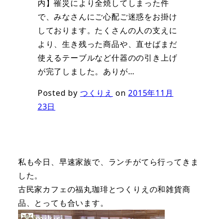
内】罹災により全焼してしまった件
で、みなさんにご心配ご迷惑をお掛け
しております。たくさんの人の支えに
より、生き残った商品や、直せばまだ
使えるテーブルなど什器のの引き上げ
が完了しました。ありが…
Posted by
つくりえ
on
2015年11月
23日
私も今日、早速家族で、ランチがてら行ってきま
した。
古民家カフェの福丸珈琲とつくりえの和雑貨商
品、とっても合います。