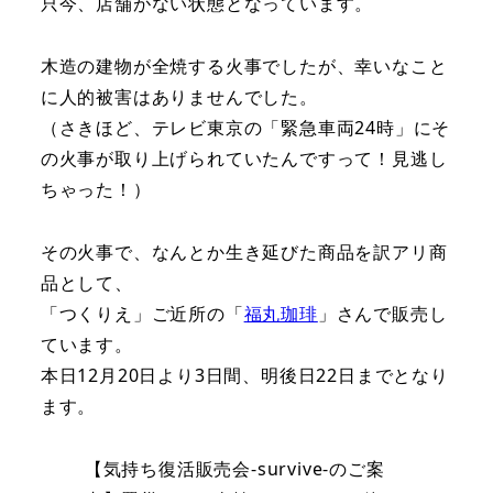
只今、店舗がない状態となっています。
木造の建物が全焼する火事でしたが、幸いなこと
に人的被害はありませんでした。
（さきほど、テレビ東京の「緊急車両24時」にそ
の火事が取り上げられていたんですって！見逃し
ちゃった！）
その火事で、なんとか生き延びた商品を訳アリ商
品として、
「つくりえ」ご近所の「
福丸珈琲
」さんで販売し
ています。
本日12月20日より3日間、明後日22日までとなり
ます。
【気持ち復活販売会-survive-のご案