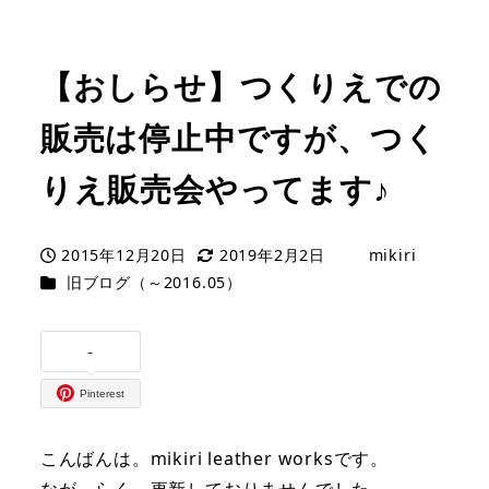
【おしらせ】つくりえでの
販売は停止中ですが、つく
りえ販売会やってます♪
2015年12月20日
2019年2月2日
mikiri
投稿日
更新日
著
カテゴリー
旧ブログ（～2016.05）
者
-
Pinterest
こんばんは。mikiri leather worksです。
なが～らく、更新しておりませんでした。