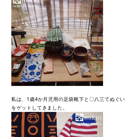
私は、1歳4か月児用の足袋靴下と〇八三てぬぐい
をゲットしてきました。