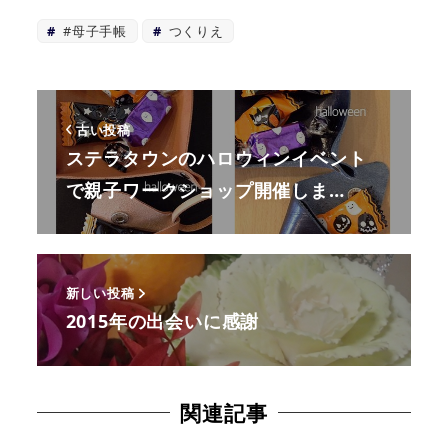
#母子手帳
つくりえ
古い投稿
ステラタウンのハロウィンイベント
で親子ワークショップ開催しま…
新しい投稿
2015年の出会いに感謝
関連記事