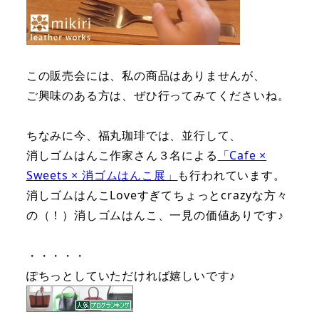
この販売会には、私の商品はありませんが、
ご興味のある方は、ぜひ行ってみてくださいね。
ちなみに今、福丸珈琲では、並行して、
消しゴムはんこ作家さん３名による
「Cafe ×
Sweets × 消ゴムはんこ展」
も行われています。
消しゴムはんこLoveすぎてちょっとcrazyな方々
の（！）消しゴムはんこ、一見の価値ありです♪
・・・・・
ぽちっとしていただければ嬉しいです♪