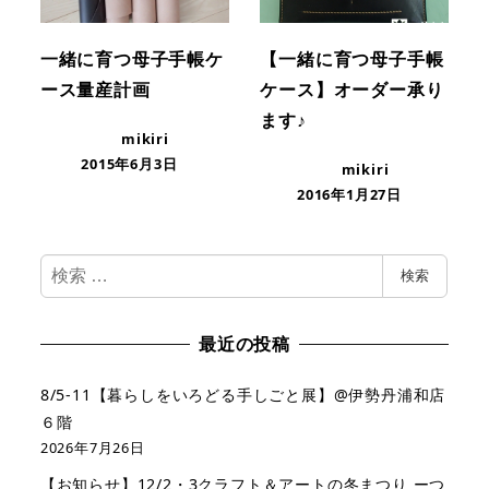
一緒に育つ母子手帳ケ
【一緒に育つ母子手帳
ース量産計画
ケース】オーダー承り
ます♪
mikiri
2015年6月3日
mikiri
2016年1月27日
検
検索
索
最近の投稿
8/5-11【暮らしをいろどる手しごと展】@伊勢丹浦和店
６階
2026年7月26日
【お知らせ】12/2・3クラフト＆アートの冬まつり ーつ