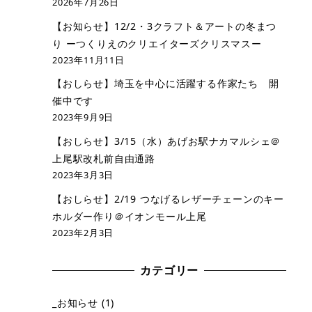
2026年7月26日
【お知らせ】12/2・3クラフト＆アートの冬まつ
り ーつくりえのクリエイターズクリスマスー
2023年11月11日
【おしらせ】埼玉を中心に活躍する作家たち 開
催中です
2023年9月9日
【おしらせ】3/15（水）あげお駅ナカマルシェ＠
上尾駅改札前自由通路
2023年3月3日
【おしらせ】2/19 つなげるレザーチェーンのキー
ホルダー作り＠イオンモール上尾
2023年2月3日
カテゴリー
_お知らせ
(1)