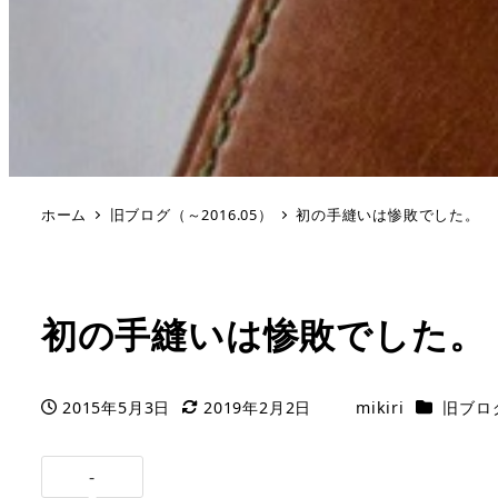
ホーム
旧ブログ（～2016.05）
初の手縫いは惨敗でした。
初の手縫いは惨敗でした。
カテゴリー
2015年5月3日
2019年2月2日
mikiri
旧ブログ
投稿日
更新日
著
者
-