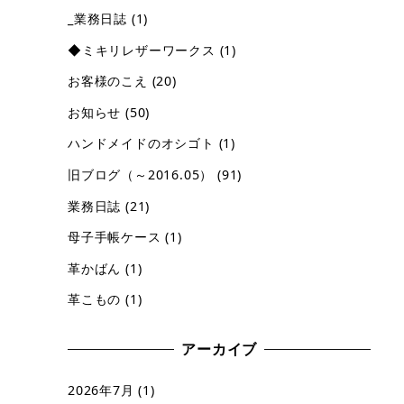
_業務日誌
(1)
◆ミキリレザーワークス
(1)
お客様のこえ
(20)
お知らせ
(50)
ハンドメイドのオシゴト
(1)
旧ブログ（～2016.05）
(91)
業務日誌
(21)
母子手帳ケース
(1)
革かばん
(1)
革こもの
(1)
アーカイブ
2026年7月
(1)