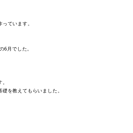
いで作っています。
の6月でした。
す。
基礎を教えてもらいました。