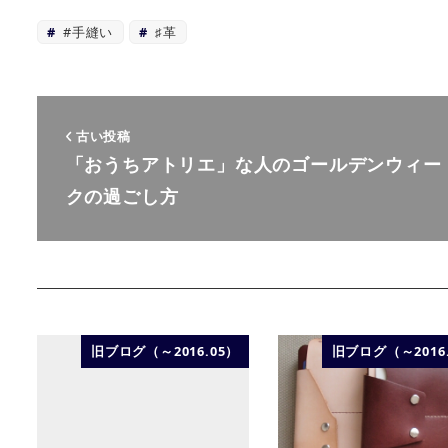
#手縫い
♯革
古い投稿
「おうちアトリエ」な人のゴールデンウィー
クの過ごし方
旧ブログ（～2016.05）
旧ブログ（～2016