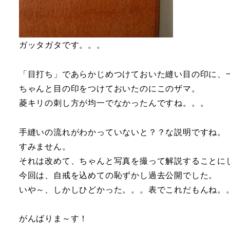
ガッタガタです。。。
「目打ち」であらかじめつけておいた縫い目の印に、
ちゃんと目の印をつけておいたのにこのザマ。
菱キリの刺し方が均一でなかったんですね。。。
手縫いの流れがわかっていないと？？な説明ですね。
すみません。
それは改めて、ちゃんと写真を撮って解説することに
今回は、自戒を込めての恥ずかし過去公開でした。
いや～、しかしひどかった。。。表でこれだもんね。
がんばりま～す！