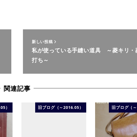
新しい投稿
私が使っている手縫い道具 ～菱キリ・
打ち～
関連記事
.05）
旧ブログ（～2016.05）
旧ブログ（～2