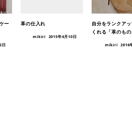
ケー
革の仕入れ
自分をランクアッ
くれる「革のもの
mikiri
2015年4月10日
12日
mikiri
201