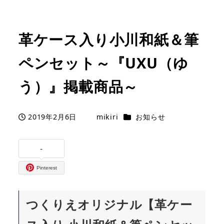
革ケース入り小川和紙＆筆
ペンセット～『UXU（ゆ
う）』掲載商品～
カテゴリー
2019年2月6日
mikiri
お知らせ
投稿日
著
者
-
Pinterest
つくりえオリジナル【革ケー