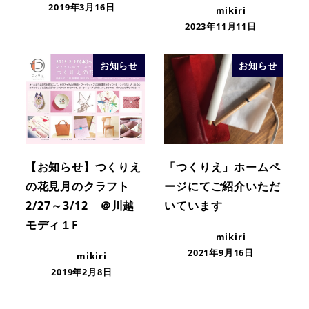
2019年3月16日
mikiri
2023年11月11日
お知らせ
お知らせ
【お知らせ】つくりえ
「つくりえ」ホームペ
の花見月のクラフト
ージにてご紹介いただ
2/27～3/12 ＠川越
いています
モディ１F
mikiri
2021年9月16日
mikiri
2019年2月8日