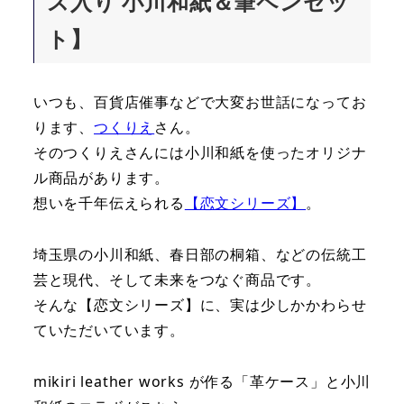
ス入り 小川和紙＆筆ペンセッ
ト】
いつも、百貨店催事などで大変お世話になってお
ります、
つくりえ
さん。
そのつくりえさんには小川和紙を使ったオリジナ
ル商品があります。
想いを千年伝えられる
【恋文シリーズ】
。
埼玉県の小川和紙、春日部の桐箱、などの伝統工
芸と現代、そして未来をつなぐ商品です。
そんな【恋文シリーズ】に、実は少しかかわらせ
ていただいています。
mikiri leather works が作る「革ケース」と小川