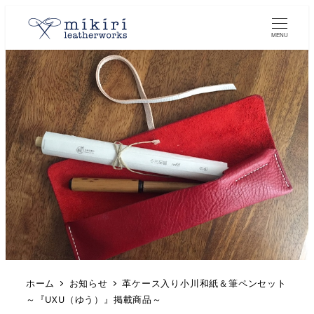
MENU
ホーム
お知らせ
革ケース入り小川和紙＆筆ペンセット
～『UXU（ゆう）』掲載商品～