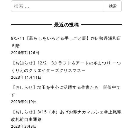
検
検索
索
最近の投稿
8/5-11【暮らしをいろどる手しごと展】@伊勢丹浦和店
６階
2026年7月26日
【お知らせ】12/2・3クラフト＆アートの冬まつり ーつ
くりえのクリエイターズクリスマスー
2023年11月11日
【おしらせ】埼玉を中心に活躍する作家たち 開催中で
す
2023年9月9日
【おしらせ】3/15（水）あげお駅ナカマルシェ＠上尾駅
改札前自由通路
2023年3月3日