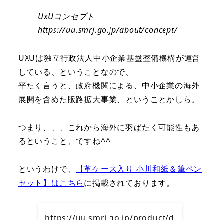
UxUコンセプト
https://uu.smrj.go.jp/about/concept/
UXUは独立行政法人中小企業基盤整備機構が運営
している、ということなので、
平たく言うと、政府機関による、中小企業の海外
展開を含めた販路拡大事業、ということかしら。
つまり、、、これから海外に羽ばたく可能性もあ
るということ、ですね^^
というわけで、
【革ケース入り 小川和紙＆筆ペン
セット】はこちら
に掲載されております。
https://uu.smrj.go.jp/product/d