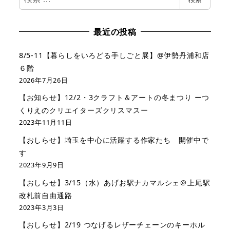
索
最近の投稿
8/5-11【暮らしをいろどる手しごと展】@伊勢丹浦和店
６階
2026年7月26日
【お知らせ】12/2・3クラフト＆アートの冬まつり ーつ
くりえのクリエイターズクリスマスー
2023年11月11日
【おしらせ】埼玉を中心に活躍する作家たち 開催中で
す
2023年9月9日
【おしらせ】3/15（水）あげお駅ナカマルシェ＠上尾駅
改札前自由通路
2023年3月3日
【おしらせ】2/19 つなげるレザーチェーンのキーホル