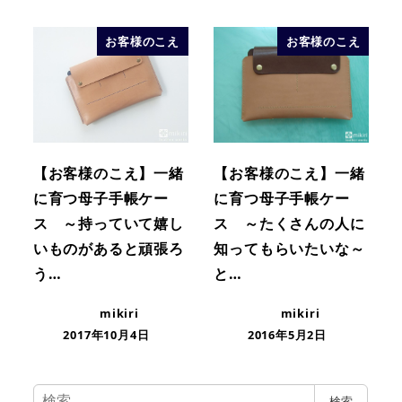
お客様のこえ
お客様のこえ
【お客様のこえ】一緒
【お客様のこえ】一緒
に育つ母子手帳ケー
に育つ母子手帳ケー
ス ～持っていて嬉し
ス ～たくさんの人に
いものがあると頑張ろ
知ってもらいたいな～
う…
と…
mikiri
mikiri
2017年10月4日
2016年5月2日
検
検索