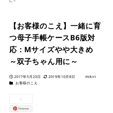
に～
【お客様のこえ】一緒に育
つ母子手帳ケースB6版対
応：Mサイズやや大きめ
～双子ちゃん用に～
2017年5月23日
2019年10月8日
mikiri
投稿日
更新日
著
カテゴリー
お客様のこえ
者
-
Pinterest