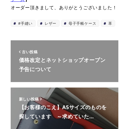
オーダー頂きまして、ありがとうございました！
#手縫い
レザー
母子手帳ケース
革
古い投稿
価格改定とネットショップオープン
予告について
新しい投稿
【お客様のこえ】A5サイズのものを
探しています ～求めていた…