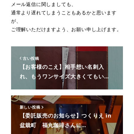
メール返信に関しましても、
通常より遅れてしまうこともあるかと思います
が、
ご理解いただけますよう、お願い申し上げます。
古い投稿
【お客様のこえ】相手想い名刺入
れ、もうワンサイズ大きくてもい…
新しい投稿
【委託販売のお知らせ】つくりえ in
盆栽町 福丸珈琲さんに…