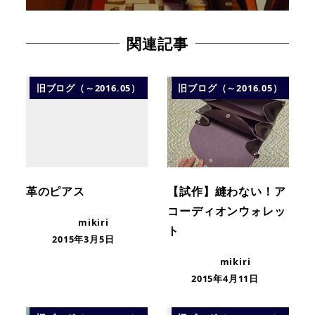
関連記事
旧ブログ（～2016.05）
旧ブログ（～2016.05）
革のピアス
【試作】縫わない！ア
コーディオンウォレッ
mikiri
ト
2015年3月5日
mikiri
2015年4月11日