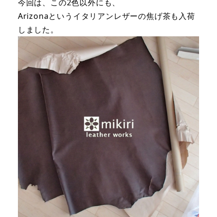
今回は、この2色以外にも、
Arizonaというイタリアンレザーの焦げ茶も入荷
しました。