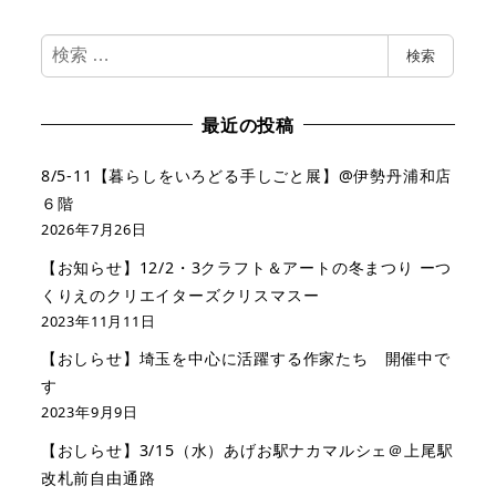
検
検索
索
最近の投稿
8/5-11【暮らしをいろどる手しごと展】@伊勢丹浦和店
６階
2026年7月26日
【お知らせ】12/2・3クラフト＆アートの冬まつり ーつ
くりえのクリエイターズクリスマスー
2023年11月11日
【おしらせ】埼玉を中心に活躍する作家たち 開催中で
す
2023年9月9日
【おしらせ】3/15（水）あげお駅ナカマルシェ＠上尾駅
改札前自由通路