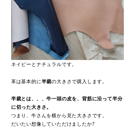
ネイビーとナチュラルです。
革は基本的に
半裁
の大きさで購入します。
半裁とは、、、牛一頭の皮を、背筋に沿って半分
に切った大きさ。
つまり、牛さんを横から見た大きさです。
だいたい想像していただけましたか?