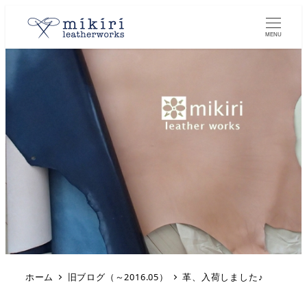
MENU
ホーム
旧ブログ（～2016.05）
革、入荷しました♪