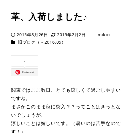
革、入荷しました♪
2015年8月26日
2019年2月2日
mikiri
投稿日
更新日
著
カテゴリー
旧ブログ（～2016.05）
者
-
Pinterest
関東ではここ数日、とても涼しくて過ごしやすい
ですね。
まさかこのまま秋に突入？？ってことはきっとな
いでしょうが、
涼しいことは嬉しいです。（暑いのは苦手なので
す！）