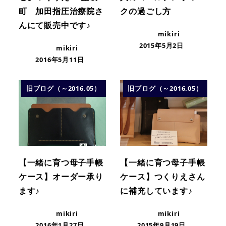
町 加田指圧治療院さ
クの過ごし方
んにて販売中です♪
mikiri
2015年5月2日
mikiri
2016年5月11日
旧ブログ（～2016.05）
旧ブログ（～2016.05）
【一緒に育つ母子手帳
【一緒に育つ母子手帳
ケース】オーダー承り
ケース】つくりえさん
ます♪
に補充しています♪
mikiri
mikiri
2016年1月27日
2015年9月19日