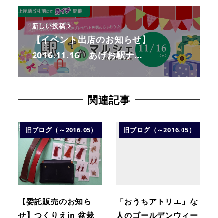
新しい投稿
【イベント出店のお知らせ】
2016.11.16 あげお駅ナ…
関連記事
旧ブログ（～2016.05）
旧ブログ（～2016.05）
【委託販売のお知ら
「おうちアトリエ」な
せ】つくりえin 盆栽
人のゴールデンウィー