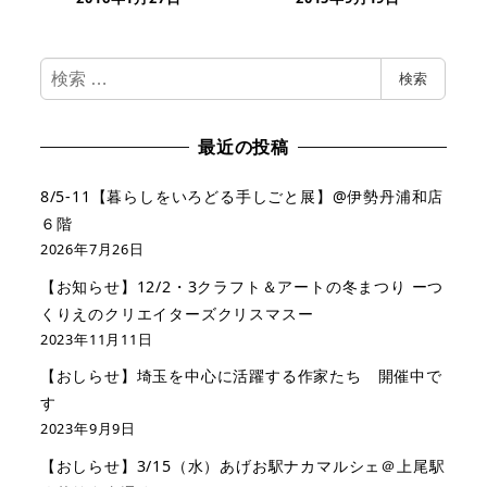
検
検索
索
最近の投稿
8/5-11【暮らしをいろどる手しごと展】@伊勢丹浦和店
６階
2026年7月26日
【お知らせ】12/2・3クラフト＆アートの冬まつり ーつ
くりえのクリエイターズクリスマスー
2023年11月11日
【おしらせ】埼玉を中心に活躍する作家たち 開催中で
す
2023年9月9日
【おしらせ】3/15（水）あげお駅ナカマルシェ＠上尾駅