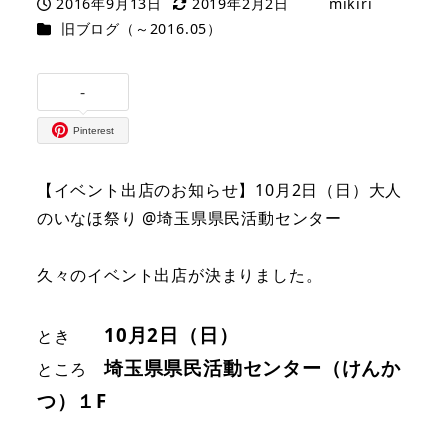
2016年9月13日
2019年2月2日
mikiri
投稿日
更新日
著
カテゴリー
旧ブログ（～2016.05）
者
-
Pinterest
【イベント出店のお知らせ】10月2日（日）大人
のいなほ祭り @埼玉県県民活動センター
久々のイベント出店が決まりました。
10月2日（日）
とき
埼玉県県民活動センター（けんか
ところ
つ）１F