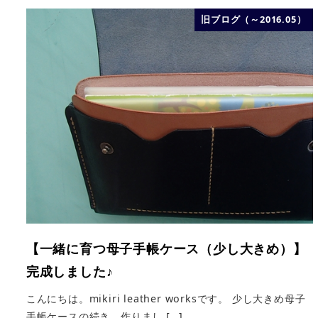
旧ブログ（～2016.05）
【一緒に育つ母子手帳ケース（少し大きめ）】
完成しました♪
こんにちは。mikiri leather worksです。 少し大きめ母子
手帳ケースの続き、作りまし […]