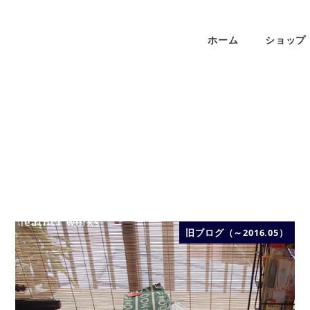
ホーム
ショップ
旧ブログ（～2016.05）