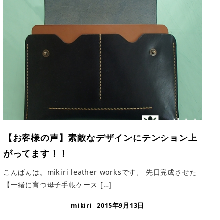
【お客様の声】素敵なデザインにテンション上
がってます！！
こんばんは。mikiri leather worksです。 先日完成させた
【一緒に育つ母子手帳ケース […]
mikiri
2015年9月13日