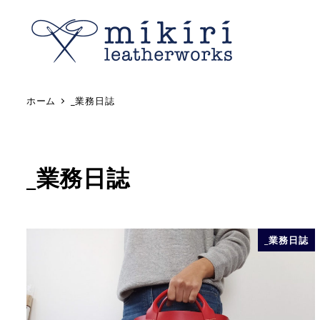
ホーム
_業務日誌
_業務日誌
_業務日誌