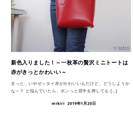
新色入りました！～一枚革の贅沢ミニトートは
赤がきっとかわいい～
きっと、いやゼッタイ赤がかわいいんだけど、どうしようか
な～？ と悩んでいたら、ポンっと背中を押しても […]
mikiri
2019年1月20日