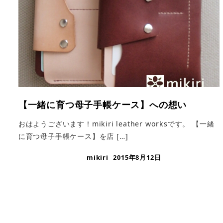
【一緒に育つ母子手帳ケース】への想い
おはようございます！mikiri leather worksです。 【一緒
に育つ母子手帳ケース】を店 […]
mikiri
2015年8月12日