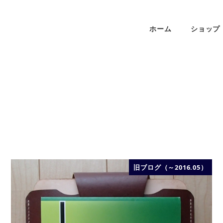
ホーム
ショップ
旧ブログ（～2016.05）