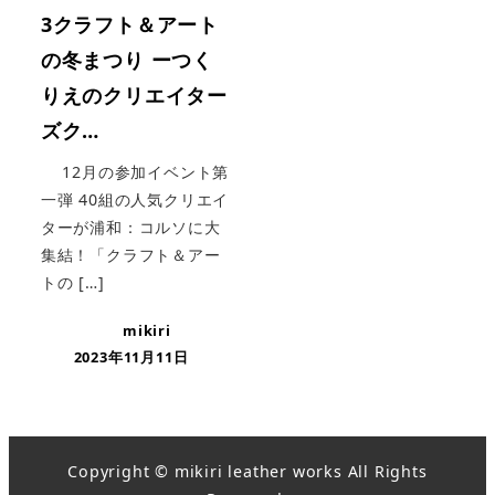
3クラフト＆アート
の冬まつり ーつく
りえのクリエイター
ズク…
12月の参加イベント第
一弾 40組の人気クリエイ
ターが浦和：コルソに大
集結！「クラフト＆アー
トの […]
mikiri
2023年11月11日
Copyright © mikiri leather works All Rights