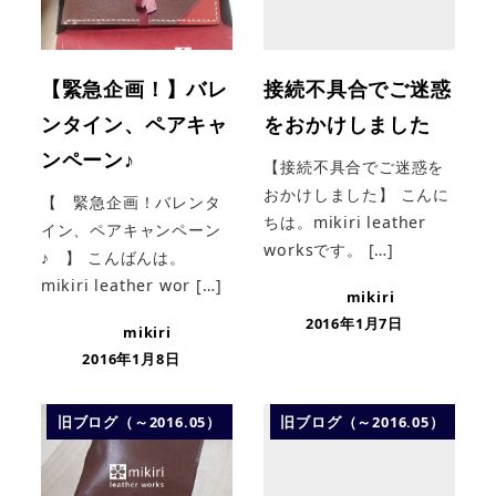
【緊急企画！】バレ
接続不具合でご迷惑
ンタイン、ペアキャ
をおかけしました
ンペーン♪
【接続不具合でご迷惑を
おかけしました】 こんに
【 緊急企画！バレンタ
ちは。mikiri leather
イン、ペアキャンペーン
worksです。 […]
♪ 】 こんばんは。
mikiri leather wor […]
mikiri
2016年1月7日
mikiri
2016年1月8日
旧ブログ（～2016.05）
旧ブログ（～2016.05）