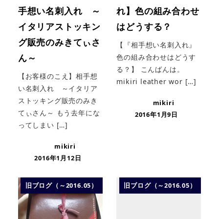
手想い名刺入れ ～
れ】色の組み合わせ
イタリアストッキン
はどうする？
グ販売のみきてぃさ
【『相手想い名刺入れ』
ん～
色の組み合わせはどうす
る？】 こんばんは。
【お客様のこえ】相手想
mikiri leather wor […]
い名刺入れ ～イタリア
ストッキング販売のみき
mikiri
てぃさん～ もう去年にな
2016年1月9日
ってしまい […]
mikiri
2016年1月12日
旧ブログ（～2016.05）
旧ブログ（～2016.05）