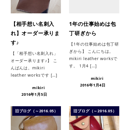
【相手想い名刺入
1年の仕事始めは包
れ】オーダー承りま
丁研ぎから
す♪
【1年の仕事始めは包丁研
ぎから】 こんにちは。
【「相手想い名刺入れ」
mikiri leather worksで
オーダー承ります♪】 こ
す。 1月4 […]
んばんは。mikiri
leather worksです […]
mikiri
2016年1月4日
mikiri
2016年1月5日
旧ブログ（～2016.05）
旧ブログ（～2016.05）